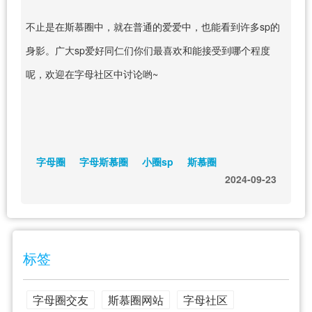
不止是在斯慕圈中，就在普通的爱爱中，也能看到许多sp的
身影。广大sp爱好同仁们你们最喜欢和能接受到哪个程度
呢，欢迎在字母社区中讨论哟~
字母圈
字母斯慕圈
小圈sp
斯慕圈
2024-09-23
标签
字母圈交友
斯慕圈网站
字母社区