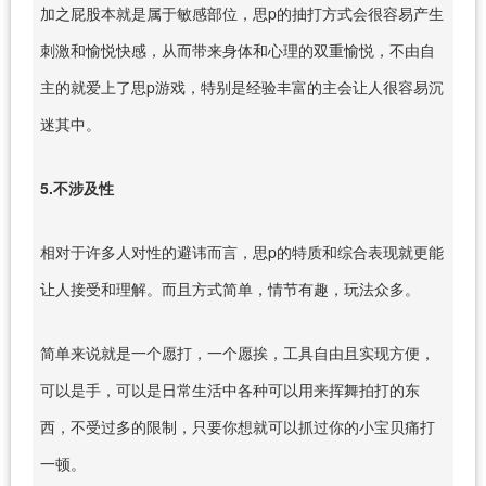
加之屁股本就是属于敏感部位，思p的抽打方式会很容易产生
刺激和愉悦快感，从而带来身体和心理的双重愉悦，不由自
主的就爱上了思p游戏，特别是经验丰富的主会让人很容易沉
迷其中。
5.不涉及性
相对于许多人对性的避讳而言，思p的特质和综合表现就更能
让人接受和理解。而且方式简单，情节有趣，玩法众多。
简单来说就是一个愿打，一个愿挨，工具自由且实现方便，
可以是手，可以是日常生活中各种可以用来挥舞拍打的东
西，不受过多的限制，只要你想就可以抓过你的小宝贝痛打
一顿。