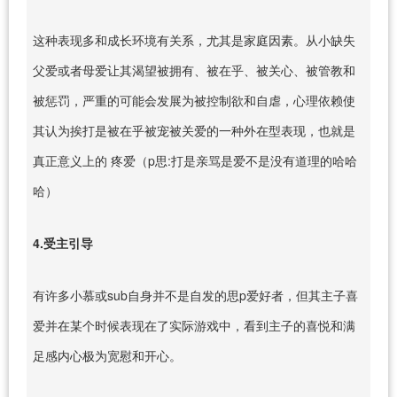
这种表现多和成长环境有关系，尤其是家庭因素。从小缺失
父爱或者母爱让其渴望被拥有、被在乎、被关心、被管教和
被惩罚，严重的可能会发展为被控制欲和自虐，心理依赖使
其认为挨打是被在乎被宠被关爱的一种外在型表现，也就是
真正意义上的 疼爱（p思:打是亲骂是爱不是没有道理的哈哈
哈）
4.受主引导
有许多小慕或sub自身并不是自发的思p爱好者，但其主子喜
爱并在某个时候表现在了实际游戏中，看到主子的喜悦和满
足感内心极为宽慰和开心。