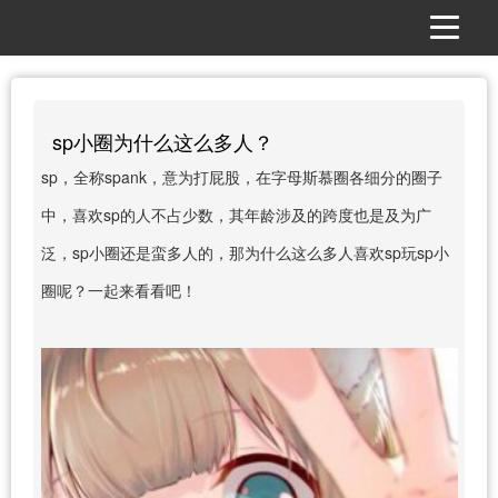
sp小圈为什么这么多人？
sp，全称spank，意为打屁股，在字母斯慕圈各细分的圈子
中，喜欢sp的人不占少数，其年龄涉及的跨度也是及为广
泛，sp小圈还是蛮多人的，那为什么这么多人喜欢sp玩sp小
圈呢？一起来看看吧！