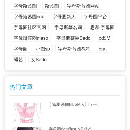
字母斯慕圈
斯慕圈
字母斯慕圈网站
字母斯慕圈sub
字母圈新人
字母圈平台
字母圈社区官网
字母斯慕名词
思慕 字母圈
字母斯慕圈maso
字母斯慕圈Sado
bd5M
字母圈
小圈sp
字母斯慕圈教程
brat
绳艺
女Sado
热门文章
字母斯慕圈BDSM入门（一）
字母圈dom和sub是什么