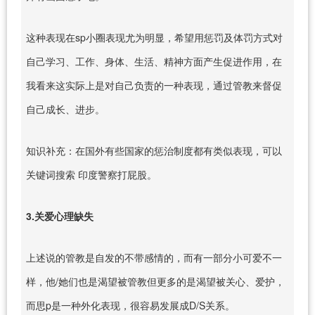
这种表现在sp小圈表现尤为明显，希望用惩罚及体罚方式对
自己学习、工作、身体、生活、精神方面产生促进作用，在
我看来这实际上是对自己负责的一种表现，通过管教来督促
自己成长、进步。
知识补充：在国外有些国家的惩治制度都有类似表现，可以
关键词搜索 印度警察打屁股。
3.关爱心理缺失
上述说的管教是自发的不带感情的，而有一部分小可爱不一
样，他/她们也是渴望被管教但更多的是渴望被关心、爱护，
而思p是一种外化表现，很容易发展成D/S关系。