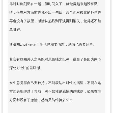
得时时刻刻黏在一起，但时间久了，就觉得越来越没有激
情，坐在对方面前也说不出一句话，甚至面对彼此的身体也
再也没有了欲望，感情从热烈到平淡再到消失，觉得还不如
单身好。
斯慕圈zhu仆表示：生活也需要情趣，感情也需要经营。
其实有些圈外人之所以对思慕嗤之以鼻，说白了是因为内心
深处对“性”的羞耻感。
女生总觉得自己要矜持，不能表达出对性的渴望，不能在这
方面表现得过于奔放，殊不知性是感情的调味剂，如果在性
方面都没有了激情，感情又能维持多久？