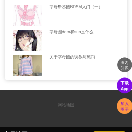
字母斯慕圈BDSM入门（一）
字母圈dom和sub是什么
关于字母圈的调教与惩罚
圈内
知识
下载
App
加入
网站地图
圈子