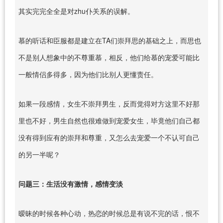
其实完完全全是对zhu仆关系的误解。
慕的听话和臣服都是建立在TA们崇拜思的基础之上，而思也
不是别人想象中的不尊重慕，相反，他们给慕的宠爱可能比
一般情侣多得多，因为他们比别人更懂责任。
如果一段感情，女生不崇拜男生，反而觉得对方这里不好那
里也不好，男生自然也很难做到宠爱女生，毕竟他们自己都
没有得到应有的崇拜和尊重，又怎么去宠爱一个不认可自己
的另一半呢？
问题三：生活没有激情，感情变淡
暧昧的时候各种心动，热恋的时候总是有说不完的话，恨不