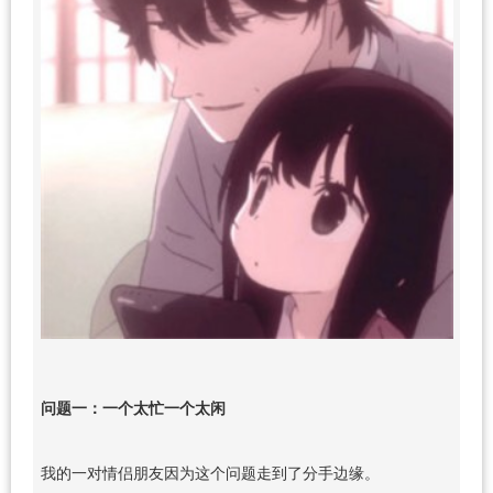
问题一：一个太忙一个太闲
我的一对情侣朋友因为这个问题走到了分手边缘。