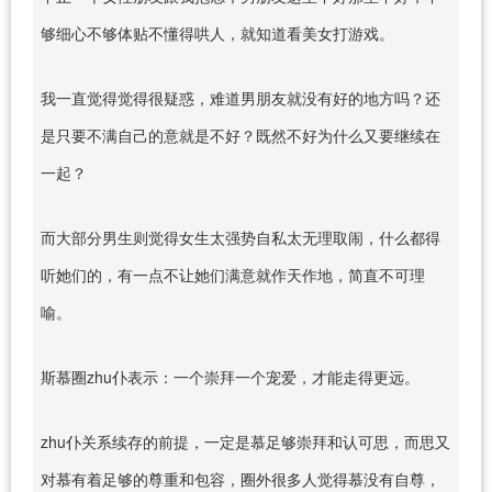
够细心不够体贴不懂得哄人，就知道看美女打游戏。
我一直觉得觉得很疑惑，难道男朋友就没有好的地方吗？还
是只要不满自己的意就是不好？既然不好为什么又要继续在
一起？
而大部分男生则觉得女生太强势自私太无理取闹，什么都得
听她们的，有一点不让她们满意就作天作地，简直不可理
喻。
斯慕圈zhu仆表示：一个崇拜一个宠爱，才能走得更远。
zhu仆关系续存的前提，一定是慕足够崇拜和认可思，而思又
对慕有着足够的尊重和包容，圈外很多人觉得慕没有自尊，