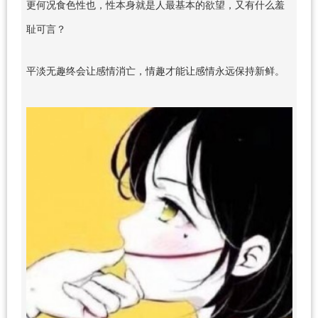
更何况食色性也，性本身就是人最基本的欲望，又有什么羞
耻可言？
平淡无趣终会让感情消亡，情趣才能让感情永远保持新鲜。