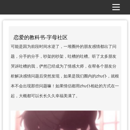
恋爱的教科书-字母社区
可能是因为前段时间水逆了，一堆圈外的朋友感情都出了问
题，分手的分手，吵架的吵架，吐槽的吐槽。听了太多朋友
哭诉吐槽的我，俨然已经成为了情感大师，在帮各个朋友分
析解决感情问题后突然发现，如果是我们圈内的zhu仆，就根
本不会出现那些问题嘛！如果情侣都用zhu仆相处的方式在一
起，大概都可以长长久久幸福美满了。