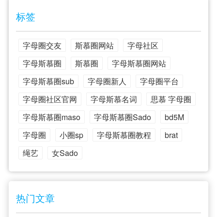
标签
字母圈交友
斯慕圈网站
字母社区
字母斯慕圈
斯慕圈
字母斯慕圈网站
字母斯慕圈sub
字母圈新人
字母圈平台
字母圈社区官网
字母斯慕名词
思慕 字母圈
字母斯慕圈maso
字母斯慕圈Sado
bd5M
字母圈
小圈sp
字母斯慕圈教程
brat
绳艺
女Sado
热门文章