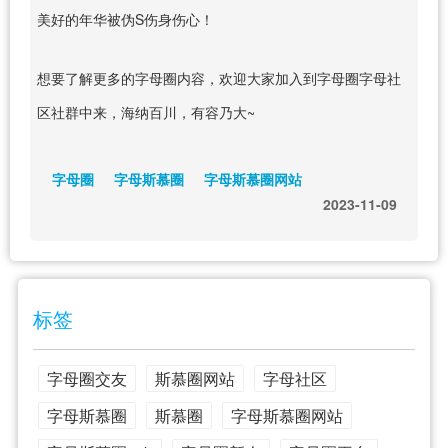
美好的年华被伪S伤身伤心！
想要了解更多的字母圈内容，欢迎大家加入到字母圈字母社
区社群中来，海纳百川，有容乃大~
字母圈
字母斯慕圈
字母斯慕圈网站
2023-11-09
标签
字母圈交友
斯慕圈网站
字母社区
字母斯慕圈
斯慕圈
字母斯慕圈网站