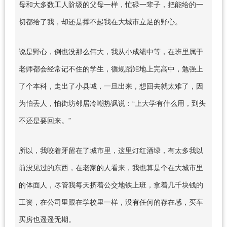
母和大多数工人阶级的父母一样，忙碌一辈子，把能给的一
切都给了我，却还是撑不起我在大城市立足的野心。
说是野心，倒也没那么伟大，我从小成绩中等，在班里属于
老师都会经常记不住的学生，循规蹈矩地上完高中，勉强上
了个本科，走出了小县城，一旦出来，想回去就太难了，因
为怕丢人，怕街坊邻居冷嘲热讽说：“上大学有什么用，到头
不还是要回来。”
所以，我咬着牙留在了城市里，这里灯红酒绿，有太多我以
前没见过的东西，在老家的人看来，我也算是个在大城市里
的体面人，尽管我每天挤着公交地铁上班，拿着几千块钱的
工资，在公司里跟在学校里一样，没有任何的存在感，买车
买房也遥遥无期。