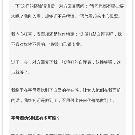
一下”这样的搭讪话语后，对方回复我问：“请问您都有哪些要
求呢？我刚入圈，规矩还不是很懂。”语气看起来小心翼翼。
我内心狂喜，表面却还是故作镇定：“先做张M自评表吧，我
不喜欢奴性不强的。”假装自己很专业。
过了一会，对方回复了我一张填好的自评表，奴性够强，这
点就够了。
我终于在字母圈找到了自己的存在感，让女人跪倒在我面前
的话，我终究还是做到了，不用付出任何代价地做到了。
字母圈伪S到底有多可恨？