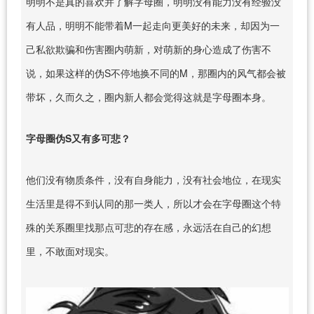
明明不是真的喜欢并了解字母圈，明明没有能力没有经验没
有人品，明明不能带着M一起走向更美好的未来，却因为一
己私欲欺骗和伤害圈内萌新，对萌新的身心造成了伤害不
说，如果这样的伪S不停地换不同的M，那圈内的风气都会被
带坏，久而久之，圈内新人都会觉得这就是字母圈本身。
字母圈伪S又有多可悲？
他们没有物质条件，没有自身能力，没有社会地位，在现实
生活里是得不到认同的那一类人，所以才会在字母圈这个特
殊的关系圈里找那点可悲的存在感，永远活在自己的幻想
里，不敢面对现实。