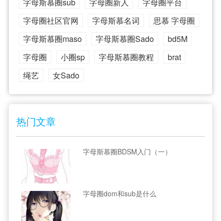
字母斯慕圈sub
字母圈新人
字母圈平台
字母圈社区官网
字母斯慕名词
思慕 字母圈
字母斯慕圈maso
字母斯慕圈Sado
bd5M
字母圈
小圈sp
字母斯慕圈教程
brat
绳艺
女Sado
热门文章
字母斯慕圈BDSM入门（一）
字母圈dom和sub是什么