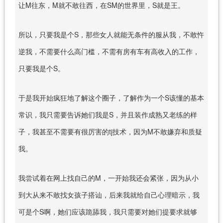
让M往东，M就不敢往西，在SM的世界里，S就是王。
所以，只要我是个S，那些女人就能无条件的服从我，不敢忤
逆我，不需要什么高门槛，不需有房有车有高收入的工作，
只要我是个S。
于是我开始疯狂地了解这个圈子，了解作为一个S该懂的基本
常识，我只需要告诉她们我是S，并且装作成熟又老练的样
子，我甚至不需要有很厉害的tj技术，因为M不敢嫌弃和质疑
我。
我尝试着在网上找自己的M，一开始我还会紧张，因为从小
到大从来不敢找女孩子搭讪，后来我就给自己心理暗示，我
可是个S啊，她们应该跪舔我，我只需要对她们提要求就够