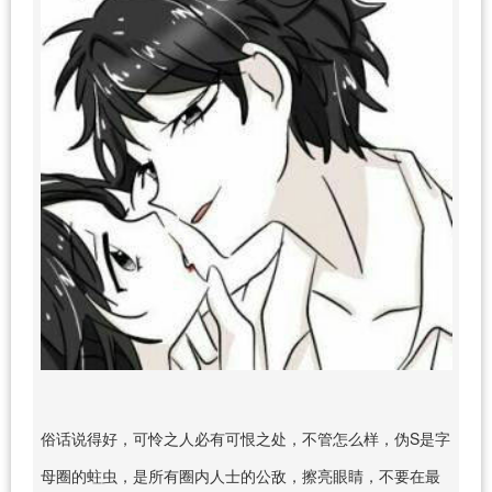
俗话说得好，可怜之人必有可恨之处，不管怎么样，伪S是字
母圈的蛀虫，是所有圈内人士的公敌，擦亮眼睛，不要在最