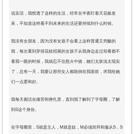
说实话，我恨透了这样的生活，经常在半夜盯着天花板发
呆，不知道这样看不到未来的生活还要持续到什么时候。
我没有女朋友，因为没有女孩子会看上这样普通又穷酸的
我，每次看到穿得花枝招展的女孩子从我身边走过却看都不
看我一眼的时候，我就忍不住怒火中烧，她们太肤浅太现实
了，总有一天，我要让那些女人都跪倒在我面前，求我给她
们一点爱和好。
我每天都活在痛苦和挣扎里，直到我了解到了字母圈，了解
到S这个身份。
在字母圈里，S就是主人，M就是奴，M必须崇拜和服从S，S