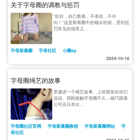
关于字母圈的调教与惩罚
“趴好，自己数着，不准动，不许
叫！”这是斯慕圈中的顺从犯错，受到惩
罚常见的场景之…
字母斯慕圈
字母社区
小圈sp
2024-10-16
字母圈绳艺的故事
受邀讲一个绳艺故事。上班摸鱼给你们
说说。我刚接触字母圈不久，碰巧跟着
公司去日本出…
字母圈社区官网
字母斯慕圈教程
字母斯慕圈网站
字
母社区
2024-10-16