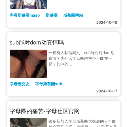
字母斯慕圈maso
斯慕圈
斯慕圈网站
2024-10-18
sub能对dom动真情吗
一直有人私信问到，sub能否对dom动
真情？为什么字母圈的主仆不能在一
起？其中的…
字母圈交友
字母斯慕圈sub
2024-10-17
字母圈的痛苦-字母社区官网
很多新加入字母斯慕圈大家庭的人可能
都会面临这样一个问题：一个思/慕在寻