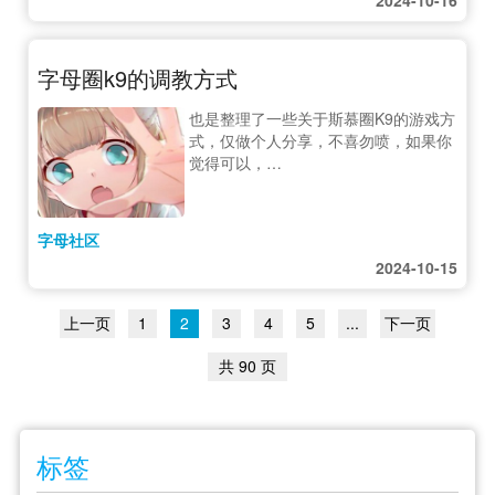
字母圈k9的调教方式
也是整理了一些关于斯慕圈K9的游戏方
式，仅做个人分享，不喜勿喷，如果你
觉得可以，…
字母社区
2024-10-15
上一页
1
2
3
4
5
...
下一页
共 90 页
标签