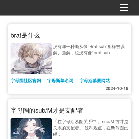
brat是什么
没有哪一种顺从像“Brat sub”那样被误
解、曲解，也没有像“brat sub…
字母圈社区官网
字母斯慕名词
字母斯慕圈网站
2024-10-18
字母圈的sub/M才是支配者
「在字母斯慕圈关系中， sub/M 方才是
关系的支配者」 这种观点，在斯慕圈已
经…