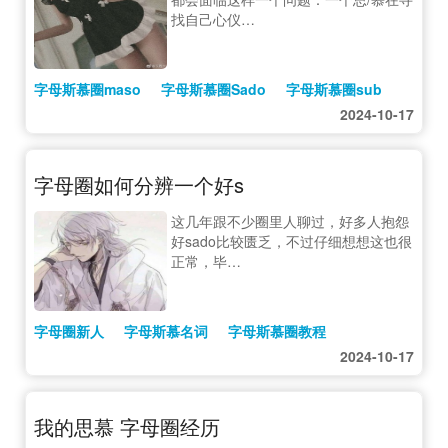
找自己心仪…
字母斯慕圈maso
字母斯慕圈Sado
字母斯慕圈sub
2024-10-17
字母圈如何分辨一个好s
这几年跟不少圈里人聊过，好多人抱怨
好sado比较匮乏，不过仔细想想这也很
正常，毕…
字母圈新人
字母斯慕名词
字母斯慕圈教程
2024-10-17
我的思慕 字母圈经历