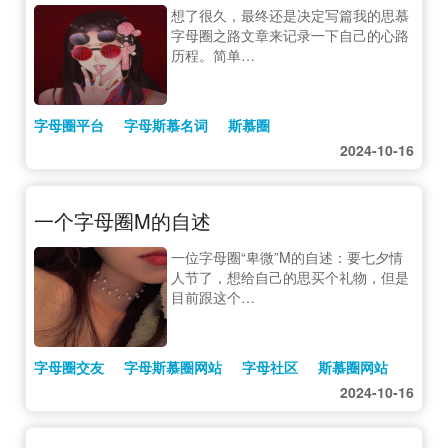
想了很久，最终还是决定写篇我的思慕
字母圈之路文章来记录一下自己的心路
历程。简单…
字母圈平台
字母斯慕名词
斯慕圈
2024-10-16
一个字母圈M的自述
一位字母圈“卑微”M的自述：要七夕情
人节了，想给自己的思买个礼物，但是
目前跟这个…
字母圈交友
字母斯慕圈网站
字母社区
斯慕圈网站
2024-10-16