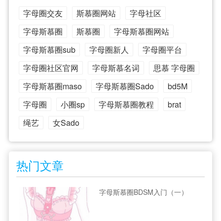
字母圈交友
斯慕圈网站
字母社区
字母斯慕圈
斯慕圈
字母斯慕圈网站
字母斯慕圈sub
字母圈新人
字母圈平台
字母圈社区官网
字母斯慕名词
思慕 字母圈
字母斯慕圈maso
字母斯慕圈Sado
bd5M
字母圈
小圈sp
字母斯慕圈教程
brat
绳艺
女Sado
热门文章
字母斯慕圈BDSM入门（一）