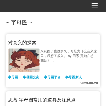
~ 字母圈 ~
对意义的探索
来到圈子也没多久，可是为什么会来这
里，我想了很久。 by-田系 开始在想，
我是为…
字母圈
字母圈交友
字母圈平台
字母圈新人
2023-08-20
思慕 字母圈常用的道具及注意点