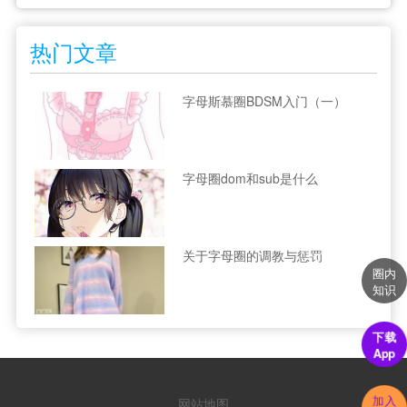
热门文章
字母斯慕圈BDSM入门（一）
字母圈dom和sub是什么
关于字母圈的调教与惩罚
圈内
知识
下载
App
加入
网站地图