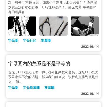
对于思慕 字母圈而言，如果少了道具，那么思慕 字母圈内游
戏就会没有那么有趣，可玩性那么高了。那么思慕 字母圈常
有的道具有…
字母圈
字母社区
斯慕圈
2023-08-14
字母圈内的关系是不是平等的
首先，BDS慕无论哪一种，都牵扯到权利交换，这是BDS慕关
系里永恒不变的话题。那么我们就来说一说权利交换到底是什
么。 简…
字母圈
字母斯慕圈
斯慕圈
2023-08-14